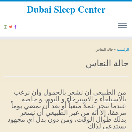
Dubai Sleep Center
الرئيسية
»
حالة النعاس
حالة النعاس
من الطبيعي أن نشعر بالخمول وأن نرغب
بالاستلقاء و الاسترخاء و النوم، و خاصة
عندما ننجز عملاً متعباً أو بعد أن نمضي يوماً
مرهقا، إلا أنَّه من غير الطبيعي أن نشعر
بذلك طوال الوقت، ومن دون بذل أي مجهود
يستدعي لذلك