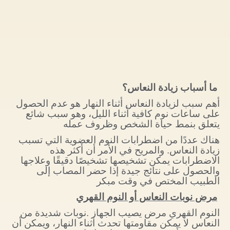
ما أسباب زيادة النعاس؟
أهم سبب لزيادة النعاس أثناء النهار هو عدم الحصول
على ساعات نوم كافية أثناء الليل، وهو سبب شائع
يتعلق بنمط حياة الشخص وظروف عمله
هناك عددًا من اضطرابات النوم العضوية التي تسبب
زيادة النعاس. والمريح في الأمر أن أكثر هذه
الاضطرابات يمكن تشخيصها تشخيصًا دقيقًا وعلاجها
والحصول على نتائج جيدة إذا حضر المصاب إلى
الطبيب المختص في وقت مبكر
مرض نوبات النعاس أو النوم القهري
النوم القهري مرض يصيب الجهاز .نوبات شديدة من
النعاس لا يمكن مقاومتها تحدث أثناء النهار، ويمكن أن