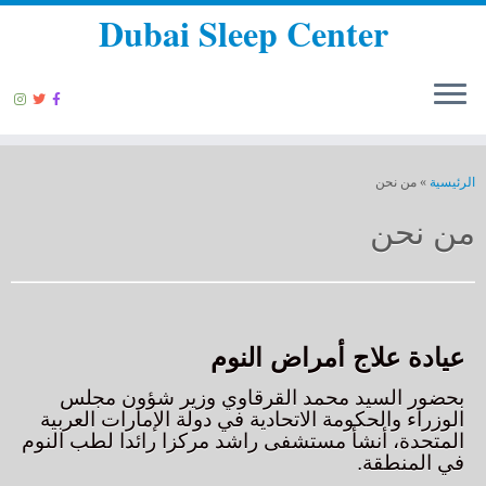
Dubai Sleep Center
الرئيسية
»
من نحن
من نحن
عيادة علاج أمراض النوم
بحضور السيد محمد القرقاوي وزير شؤون مجلس
الوزراء والحكومة الاتحادية في دولة الإمارات العربية
المتحدة، أنشأ مستشفى راشد مركزا رائدا لطب النوم
في المنطقة.