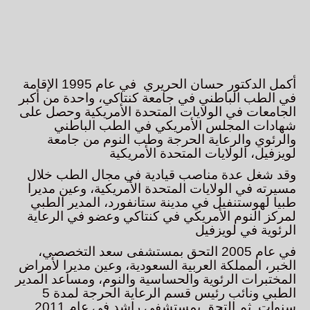
أكمل الدكتور حسان الحريري في عام 1995 الإقامة
في الطب الباطني في جامعة كنتاكي، واحدة من أكبر
الجامعات في الولايات المتحدة الأمريكية وحصل على
شهادات المجلس الأمريكي في الطب الباطني
والرئوي والرعاية الحرجة وطب النوم من جامعة
لويزفيل، الولايات المتحدة الأمريكية
وقد شغل عدة مناصب قيادية في مجال الطب خلال
مسيرته في الولايات المتحدة الأمريكية، وعين مديرا
طبيا لهوستنفيل في مدينة ستانفورد، المدير الطبي
لمركز النوم الأمريكي في كنتاكي وعضو في الرعاية
الرئوية في لويزفيل
في عام 2005 التحق بمستشفى سعد التخصصي،
الخبر، المملكة العربية السعودية، وعين مديرا لأمراض
المختبرات الرئوية والحساسية والنوم، ومساعد المدير
الطبي ونائب رئيس قسم الرعاية الحرجة لمدة 5
سنوات. ثم التحق بمستشفى راشد في عام 2011