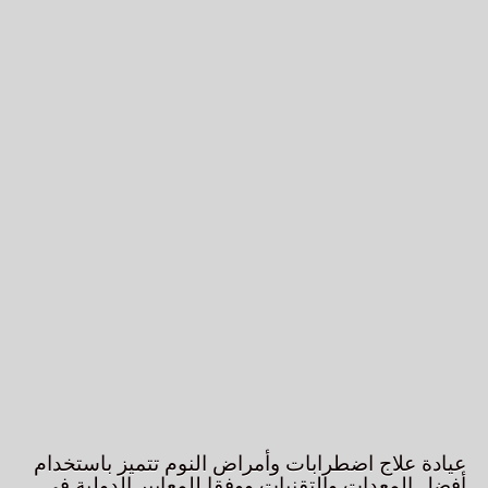
عيادة علاج اضطرابات وأمراض النوم تتميز باستخدام
أفضل المعدات والتقنيات ووفقا للمعايير الدولية في